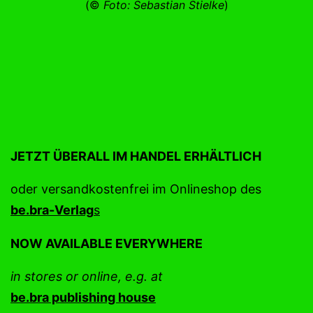
(©
Foto: Sebastian Stielke
)
JETZT ÜBERALL IM HANDEL ERHÄLTLICH
oder versandkostenfrei im Onlineshop des
be.bra
-Ve
r
lag
s
NOW AVAILABLE EVERYWHERE
in stores or online, e.g. at
be.bra publishing house