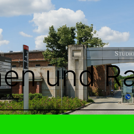
hen und R