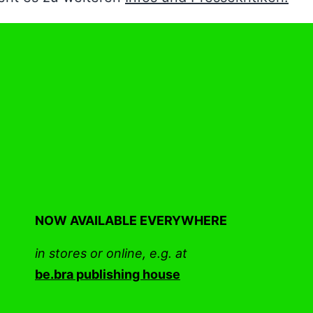
NOW AVAILABLE EVERYWHERE
in stores or online, e.g. at
be.bra publishing house