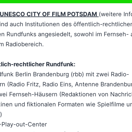
UNESCO CITY OF FILM POTSDAM
(weitere Inf
sind auch Institutionen des öffentlich-rechtlich
en Rundfunks angesiedelt, sowohl im Fernseh- 
m Radiobereich.
lich-rechtlicher Rundfunk:
funk Berlin Brandenburg (rbb) mit zwei Radio-
n (Radio Fritz, Radio Eins, Antenne Brandenbu
wei Fernseh-Häusern (Redaktionen von Nachric
nen und fiktionalen Formaten wie Spielfilme u
)
-Play-out-Center