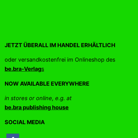
JETZT ÜBERALL IM HANDEL ERHÄLTLICH
oder versandkostenfrei im Onlineshop des
be.bra
-Ve
r
lag
s
NOW AVAILABLE EVERYWHERE
in stores or online, e.g. at
be.bra publishing house
SOCIAL MEDIA