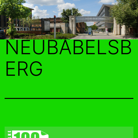
Zum
Inhalt
springen
NEUBABELSB
ERG