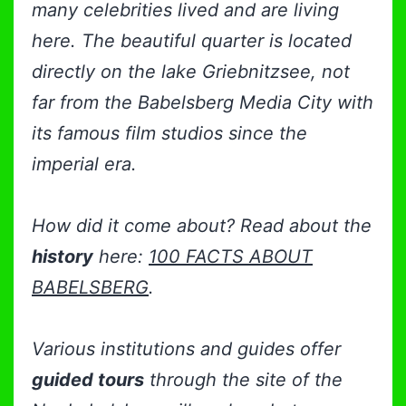
many celebrities lived and are living
here.
T
he beautiful
quarter
is located
directly on the lake Griebnitzsee,
not
far from the Babelsberg Media City with
its famous film studios since the
imperial era.
How did it come about? Read about the
history
here:
100 FACTS ABOUT
BABELSBERG
.
Various institutions and guides offer
guided tours
through the site of the