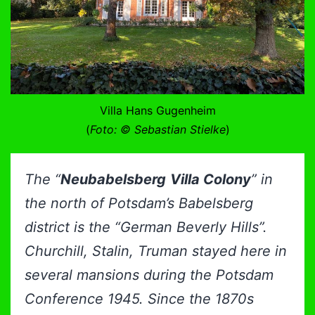
Villa Hans Gugenheim
(
Foto: © Sebastian Stielke
)
The
“
Neubabelsberg
Villa Colony
”
in
the north of Potsdam’s Babelsberg
district is the “German Beverly Hills”.
Churchill, Stalin, Truman stayed here in
several mansions during the Potsdam
Conference 1945.
Since the 1870s