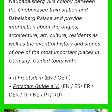
Neubabelsberg
villa colony between
the Griebnitzsee train station and
Babelsberg Palace and provide
information about the origins,
architecture, art, culture, residents as
well as the eventful history and stories
of one of the most important places in
Germany. Guided tours with:
•
führpotsdam
(EN / GER )
•
Potsdam Guide e.V.
(EN / ES/ FR /
GER / IT / NL / PT/ RU)