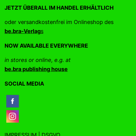
JETZT ÜBERALL IM HANDEL ERHÄLTLICH
oder versandkostenfrei im Onlineshop des
be.bra
-Ve
r
lag
s
NOW AVAILABLE EVERYWHERE
in stores or online, e.g. at
be.bra publishing house
SOCIAL MEDIA
IMPRESSUM | DSGVO